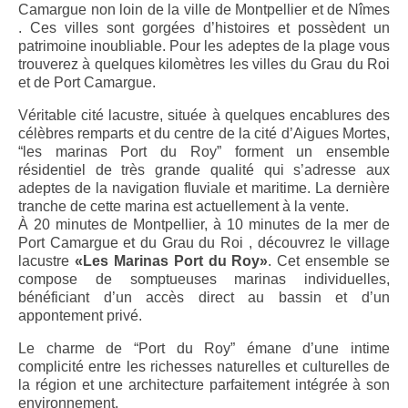
Camargue non loin de la ville de Montpellier et de Nîmes
. Ces villes sont gorgées d’histoires et possèdent un
patrimoine inoubliable. Pour les adeptes de la plage vous
trouverez à quelques kilomètres les villes du Grau du Roi
et de Port Camargue.
Véritable cité lacustre, située à quelques encablures des
célèbres remparts et du centre de la cité d’Aigues Mortes,
“les marinas Port du Roy” forment un ensemble
résidentiel de très grande qualité qui s’adresse aux
adeptes de la navigation fluviale et maritime. La dernière
tranche de cette marina est actuellement à la vente.
À 20 minutes de Montpellier, à 10 minutes de la mer de
Port Camargue et du Grau du Roi , découvrez le village
lacustre
«Les Marinas Port du Roy»
. Cet ensemble se
compose de somptueuses marinas individuelles,
bénéficiant d’un accès direct au bassin et d’un
appontement privé.
Le charme de “Port du Roy” émane d’une intime
complicité entre les richesses naturelles et culturelles de
la région et une architecture parfaitement intégrée à son
environnement.